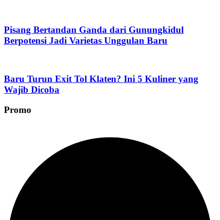
Pisang Bertandan Ganda dari Gunungkidul
Berpotensi Jadi Varietas Unggulan Baru
Baru Turun Exit Tol Klaten? Ini 5 Kuliner yang
Wajib Dicoba
Promo