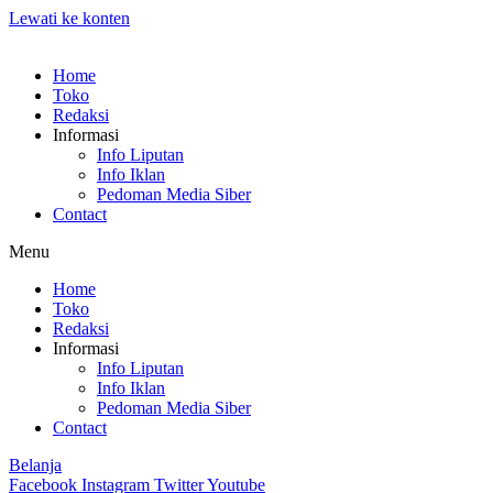
Lewati ke konten
Home
Toko
Redaksi
Informasi
Info Liputan
Info Iklan
Pedoman Media Siber
Contact
Menu
Home
Toko
Redaksi
Informasi
Info Liputan
Info Iklan
Pedoman Media Siber
Contact
Belanja
Facebook
Instagram
Twitter
Youtube