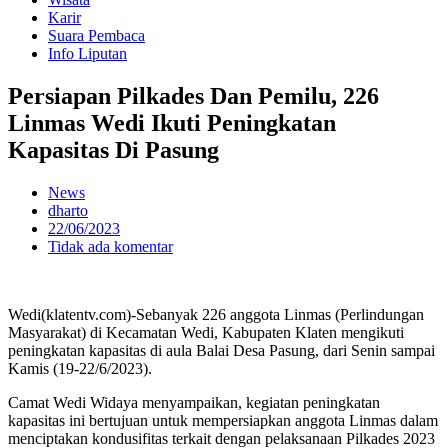
Karir
Suara Pembaca
Info Liputan
Persiapan Pilkades Dan Pemilu, 226
Linmas Wedi Ikuti Peningkatan
Kapasitas Di Pasung
News
dharto
22/06/2023
Tidak ada komentar
Wedi(klatentv.com)-Sebanyak 226 anggota Linmas (Perlindungan
Masyarakat) di Kecamatan Wedi, Kabupaten Klaten mengikuti
peningkatan kapasitas di aula Balai Desa Pasung, dari Senin sampai
Kamis (19-22/6/2023).
Camat Wedi Widaya menyampaikan, kegiatan peningkatan
kapasitas ini bertujuan untuk mempersiapkan anggota Linmas dalam
menciptakan kondusifitas terkait dengan pelaksanaan Pilkades 2023