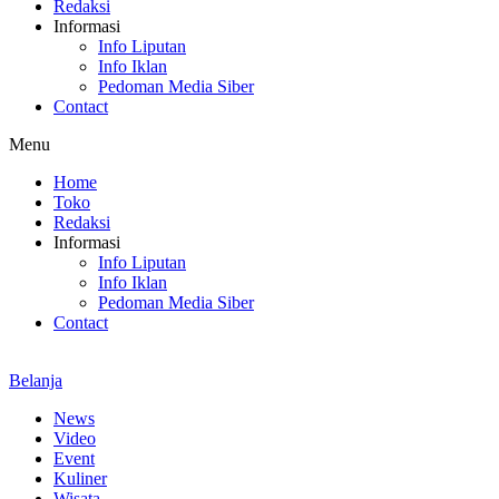
Redaksi
Informasi
Info Liputan
Info Iklan
Pedoman Media Siber
Contact
Menu
Home
Toko
Redaksi
Informasi
Info Liputan
Info Iklan
Pedoman Media Siber
Contact
Belanja
News
Video
Event
Kuliner
Wisata