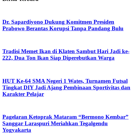
Dr. Sapardiyono Dukung Komitmen Presiden
Prabowo Berantas Korupsi Tanpa Pandang Bulu
Tradisi Memet Ikan di Klaten Sambut Hari Jadi ke-
222, Dua Ton Ikan Siap Diperebutkan Warga
HUT Ke-64 SMA Negeri 1 Wates, Turnamen Futsal
Tingkat DIY Jadi Ajang Pembinaan Sportivitas dan
Karakter Pelajar
Pagelaran Ketoprak Mataram “Bermono Kembar”
Sanggar Laraspuri Meriahkan Tegalgendu
Yogyakarta