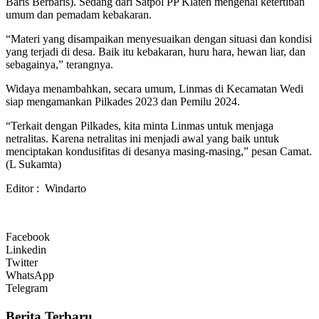
Baris Berbaris). Sedang dari Satpol PP Klaten mengenai ketertiban
umum dan pemadam kebakaran.
“Materi yang disampaikan menyesuaikan dengan situasi dan kondisi
yang terjadi di desa. Baik itu kebakaran, huru hara, hewan liar, dan
sebagainya,” terangnya.
Widaya menambahkan, secara umum, Linmas di Kecamatan Wedi
siap mengamankan Pilkades 2023 dan Pemilu 2024.
“Terkait dengan Pilkades, kita minta Linmas untuk menjaga
netralitas. Karena netralitas ini menjadi awal yang baik untuk
menciptakan kondusifitas di desanya masing-masing,” pesan Camat.
(L Sukamta)
Editor : Windarto
Facebook
Linkedin
Twitter
WhatsApp
Telegram
Berita Terbaru