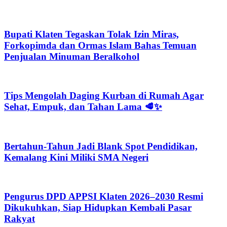
Bupati Klaten Tegaskan Tolak Izin Miras,
Forkopimda dan Ormas Islam Bahas Temuan
Penjualan Minuman Beralkohol
Tips Mengolah Daging Kurban di Rumah Agar
Sehat, Empuk, dan Tahan Lama 🥩✨
Bertahun-Tahun Jadi Blank Spot Pendidikan,
Kemalang Kini Miliki SMA Negeri
Pengurus DPD APPSI Klaten 2026–2030 Resmi
Dikukuhkan, Siap Hidupkan Kembali Pasar
Rakyat