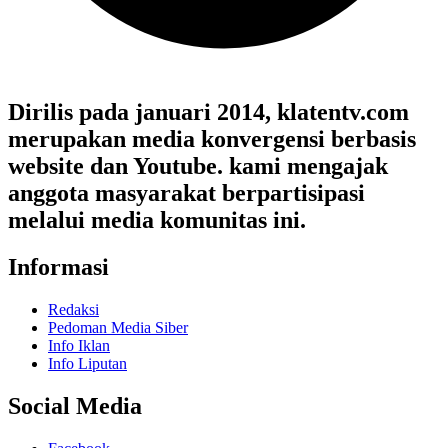
Dirilis pada januari 2014, klatentv.com
merupakan media konvergensi berbasis
website dan Youtube. kami mengajak
anggota masyarakat berpartisipasi
melalui media komunitas ini.
Informasi
Redaksi
Pedoman Media Siber
Info Iklan
Info Liputan
Social Media