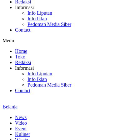
Redaksi
Informasi
Info Liputan
Info Iklan
Pedoman Media Siber
Contact
Menu
Home
Toko
Redaksi
Informasi
Info Liputan
Info Iklan
Pedoman Media Siber
Contact
Belanja
News
Video
Event
Kuliner
Wisata