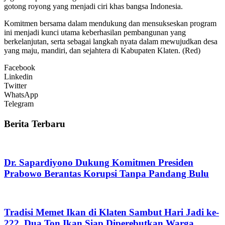
gotong royong yang menjadi ciri khas bangsa Indonesia.
Komitmen bersama dalam mendukung dan mensukseskan program
ini menjadi kunci utama keberhasilan pembangunan yang
berkelanjutan, serta sebagai langkah nyata dalam mewujudkan desa
yang maju, mandiri, dan sejahtera di Kabupaten Klaten. (Red)
Facebook
Linkedin
Twitter
WhatsApp
Telegram
Berita Terbaru
Dr. Sapardiyono Dukung Komitmen Presiden
Prabowo Berantas Korupsi Tanpa Pandang Bulu
Tradisi Memet Ikan di Klaten Sambut Hari Jadi ke-
222, Dua Ton Ikan Siap Diperebutkan Warga