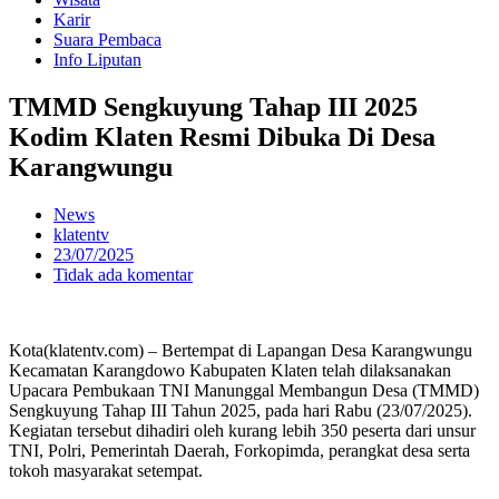
Karir
Suara Pembaca
Info Liputan
TMMD Sengkuyung Tahap III 2025
Kodim Klaten Resmi Dibuka Di Desa
Karangwungu
News
klatentv
23/07/2025
Tidak ada komentar
Kota(klatentv.com) – Bertempat di Lapangan Desa Karangwungu
Kecamatan Karangdowo Kabupaten Klaten telah dilaksanakan
Upacara Pembukaan TNI Manunggal Membangun Desa (TMMD)
Sengkuyung Tahap III Tahun 2025, pada hari Rabu (23/07/2025).
Kegiatan tersebut dihadiri oleh kurang lebih 350 peserta dari unsur
TNI, Polri, Pemerintah Daerah, Forkopimda, perangkat desa serta
tokoh masyarakat setempat.