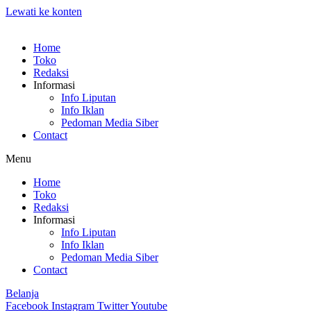
Lewati ke konten
Home
Toko
Redaksi
Informasi
Info Liputan
Info Iklan
Pedoman Media Siber
Contact
Menu
Home
Toko
Redaksi
Informasi
Info Liputan
Info Iklan
Pedoman Media Siber
Contact
Belanja
Facebook
Instagram
Twitter
Youtube