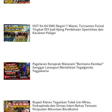
HUT Ke-64 SMA Negeri 1 Wates, Turnamen Futsal
Tingkat DIY Jadi Ajang Pembinaan Sportivitas dan
Karakter Pelajar
Pagelaran Ketoprak Mataram “Bermono Kembar”
Sanggar Laraspuri Meriahkan Tegalgendu
Yogyakarta
Bupati Klaten Tegaskan Tolak Izin Miras,
Forkopimda dan Ormas Islam Bahas Temuan
Penjualan Minuman Beralkohol