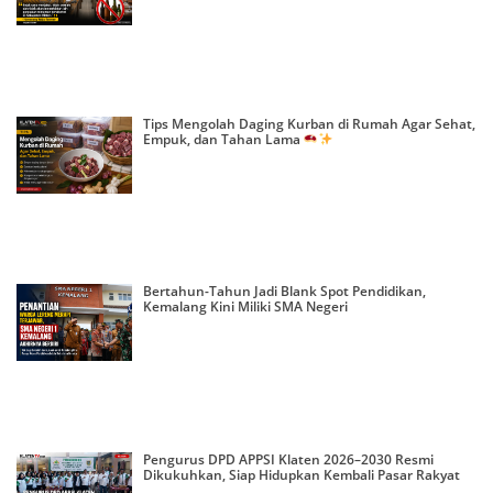
Tips Mengolah Daging Kurban di Rumah Agar Sehat,
Empuk, dan Tahan Lama
Bertahun-Tahun Jadi Blank Spot Pendidikan,
Kemalang Kini Miliki SMA Negeri
Pengurus DPD APPSI Klaten 2026–2030 Resmi
Dikukuhkan, Siap Hidupkan Kembali Pasar Rakyat