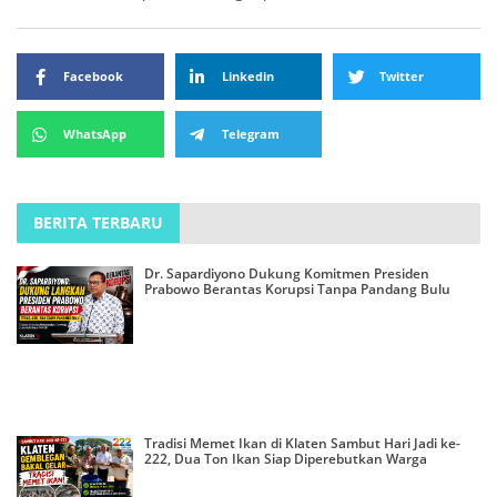
Facebook
Linkedin
Twitter
WhatsApp
Telegram
BERITA TERBARU
Dr. Sapardiyono Dukung Komitmen Presiden
Prabowo Berantas Korupsi Tanpa Pandang Bulu
Tradisi Memet Ikan di Klaten Sambut Hari Jadi ke-
222, Dua Ton Ikan Siap Diperebutkan Warga