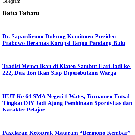
Telegram
Berita Terbaru
Dr. Sapardiyono Dukung Komitmen Presiden
Prabowo Berantas Korupsi Tanpa Pandang Bulu
Tradisi Memet Ikan di Klaten Sambut Hari Jadi ke-
222, Dua Ton Ikan Siap Diperebutkan Warga
HUT Ke-64 SMA Negeri 1 Wates, Turnamen Futsal
Tingkat DIY Jadi Ajang Pembinaan Sportivitas dan
Karakter Pelajar
Pagelaran Ketoprak Mataram “Bermono Kembar”