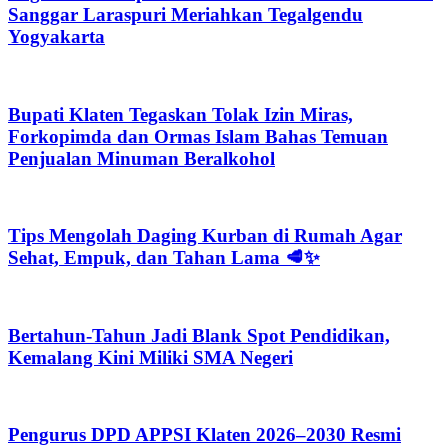
Sanggar Laraspuri Meriahkan Tegalgendu
Yogyakarta
Bupati Klaten Tegaskan Tolak Izin Miras,
Forkopimda dan Ormas Islam Bahas Temuan
Penjualan Minuman Beralkohol
Tips Mengolah Daging Kurban di Rumah Agar
Sehat, Empuk, dan Tahan Lama 🥩✨
Bertahun-Tahun Jadi Blank Spot Pendidikan,
Kemalang Kini Miliki SMA Negeri
Pengurus DPD APPSI Klaten 2026–2030 Resmi