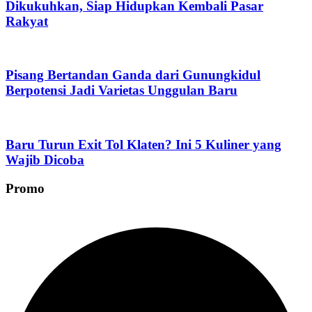
Dikukuhkan, Siap Hidupkan Kembali Pasar
Rakyat
Pisang Bertandan Ganda dari Gunungkidul
Berpotensi Jadi Varietas Unggulan Baru
Baru Turun Exit Tol Klaten? Ini 5 Kuliner yang
Wajib Dicoba
Promo