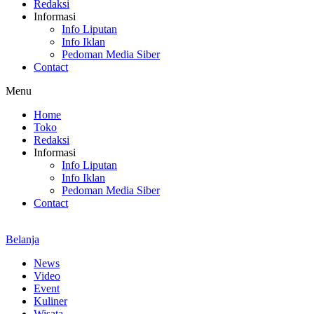
Redaksi
Informasi
Info Liputan
Info Iklan
Pedoman Media Siber
Contact
Menu
Home
Toko
Redaksi
Informasi
Info Liputan
Info Iklan
Pedoman Media Siber
Contact
Belanja
News
Video
Event
Kuliner
Wisata