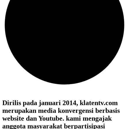
Dirilis pada januari 2014, klatentv.com
merupakan media konvergensi berbasis
website dan Youtube. kami mengajak
anggota masyarakat berpartisipasi