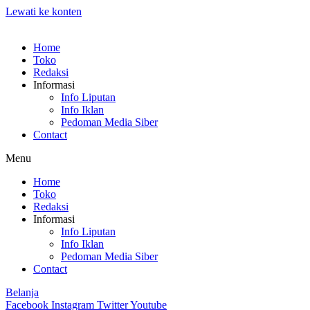
Lewati ke konten
Home
Toko
Redaksi
Informasi
Info Liputan
Info Iklan
Pedoman Media Siber
Contact
Menu
Home
Toko
Redaksi
Informasi
Info Liputan
Info Iklan
Pedoman Media Siber
Contact
Belanja
Facebook
Instagram
Twitter
Youtube