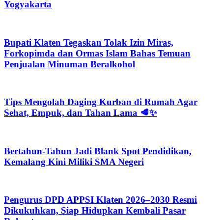
Yogyakarta
Bupati Klaten Tegaskan Tolak Izin Miras,
Forkopimda dan Ormas Islam Bahas Temuan
Penjualan Minuman Beralkohol
Tips Mengolah Daging Kurban di Rumah Agar
Sehat, Empuk, dan Tahan Lama 🥩✨
Bertahun-Tahun Jadi Blank Spot Pendidikan,
Kemalang Kini Miliki SMA Negeri
Pengurus DPD APPSI Klaten 2026–2030 Resmi
Dikukuhkan, Siap Hidupkan Kembali Pasar