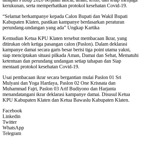
kerukunan, serta memperhatikan protokol kesehatan Covid-19.
“Selamat berkampanye kepada Calon Bupati dan Wakil Bupati
Kabupaten Klaten, pastikan kampanye berdasarkan peraturan
perundang-undangan yang ada” Ungkap Kartika
Kemudian Ketua KPU Klaten tersebut membacaan Ikrar, yang
ditirukan oleh ketiga pasangan calon (Paslon). Dalam deklarasi
kampanye damai secara garis besar berisi tiga point utama yakni,
siap menciptakan situasi pilkada Aman, Damai dan Sehat, Mematuhi
ketentuan dan perundang undangan setiap tahapan dan Siap
mentaati protokol kesehatan Covid-19.
Usai pembacaan ikrar secara bergantian mulai Paslon 01 Sri
Mulyani dan Yoga Hardaya, Paslon 02 One Krisnata dan
Muhammad Fajri, Paslon 03 Arif Budiyono dan Harjanta
menandatangani ikrar deklarasi kampanye damai. Disusul Ketua
KPU Kabupaten Klaten dan Ketua Bawaslu Kabupaten Klaten.
Facebook
Linkedin
Twitter
WhatsApp
Telegram