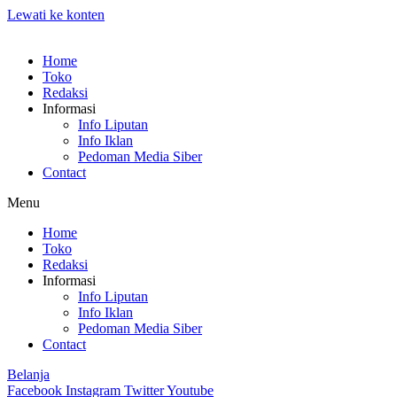
Lewati ke konten
Home
Toko
Redaksi
Informasi
Info Liputan
Info Iklan
Pedoman Media Siber
Contact
Menu
Home
Toko
Redaksi
Informasi
Info Liputan
Info Iklan
Pedoman Media Siber
Contact
Belanja
Facebook
Instagram
Twitter
Youtube