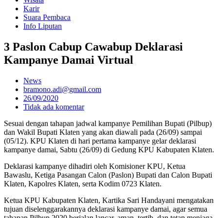
Karir
Suara Pembaca
Info Liputan
3 Paslon Cabup Cawabup Deklarasi
Kampanye Damai Virtual
News
bramono.adi@gmail.com
26/09/2020
Tidak ada komentar
Sesuai dengan tahapan jadwal kampanye Pemilihan Bupati (Pilbup)
dan Wakil Bupati Klaten yang akan diawali pada (26/09) sampai
(05/12). KPU Klaten di hari pertama kampanye gelar deklarasi
kampanye damai, Sabtu (26/09) di Gedung KPU Kabupaten Klaten.
Deklarasi kampanye dihadiri oleh Komisioner KPU, Ketua
Bawaslu, Ketiga Pasangan Calon (Paslon) Bupati dan Calon Bupati
Klaten, Kapolres Klaten, serta Kodim 0723 Klaten.
Ketua KPU Kabupaten Klaten, Kartika Sari Handayani mengatakan
tujuan diselenggarakannya deklarasi kampanye damai, agar semua
tahapan Pilbup 2020 berjalan lancar, aman, tertib, dan tetap menjaga