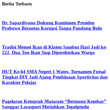
Berita Terbaru
Dr. Sapardiyono Dukung Komitmen Presiden
Prabowo Berantas Korupsi Tanpa Pandang Bulu
Tradisi Memet Ikan di Klaten Sambut Hari Jadi ke-
222, Dua Ton Ikan Siap Diperebutkan Warga
HUT Ke-64 SMA Negeri 1 Wates, Turnamen Futsal
Tingkat DIY Jadi Ajang Pembinaan Sportivitas dan
Karakter Pelajar
Pagelaran Ketoprak Mataram “Bermono Kembar”
Sanggar Laraspuri Meriahkan Tegalgendu