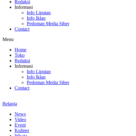
Redaksi
Informasi
Info Liputan
Info Iklan
Pedoman Media Siber
Contact
Menu
Home
Toko
Redaksi
Informasi
Info Liputan
Info Iklan
Pedoman Media Siber
Contact
Belanja
News
Video
Event
Kuliner
Wisata