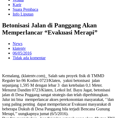
Karir
Suara Pembaca
Info Liputan
Betonisasi Jalan di Panggang Akan
Memperlancar “Evakuasi Merapi”
News
klatentv
06/05/2016
Tidak ada komentar
Kemalang, (klatentv.com)_ Salah satu proyek fisik di TMMD
Reguler ke-96 Kodim 0723/Klaten, yakni betonisasi jalan
sepanjang 1,595 M dengan lebar 3 dan ketebalan 0,1 Meter.
Menurut Dandim 0723/Klaten, Letkol Inf. Bayu Jagat, betonisasi
jalan di Desa Pnggang sangat strategis dan telah diperhitungkan.
Jalur ini bisa memperlancar akses perekonomian masyarakat, ‘’dan
yang paling penting dapat memperlancar Evakuasi masyarakat di
beberapa Dukuh di Desa Panggang bila terjadi Bencana Gunung
Merapi,’’ uungkapnya jumat (6/5/2016).