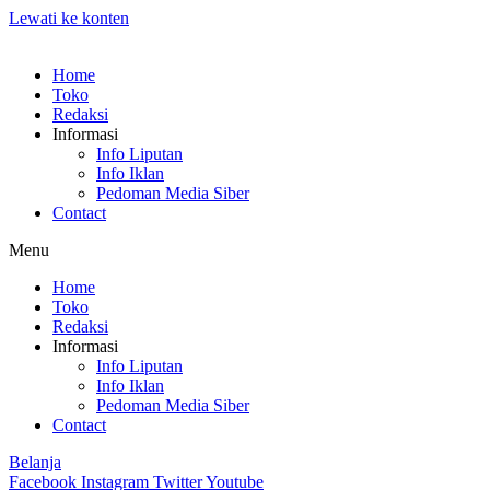
Lewati ke konten
Home
Toko
Redaksi
Informasi
Info Liputan
Info Iklan
Pedoman Media Siber
Contact
Menu
Home
Toko
Redaksi
Informasi
Info Liputan
Info Iklan
Pedoman Media Siber
Contact
Belanja
Facebook
Instagram
Twitter
Youtube