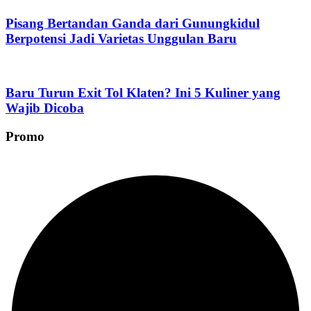
Pisang Bertandan Ganda dari Gunungkidul
Berpotensi Jadi Varietas Unggulan Baru
Baru Turun Exit Tol Klaten? Ini 5 Kuliner yang
Wajib Dicoba
Promo