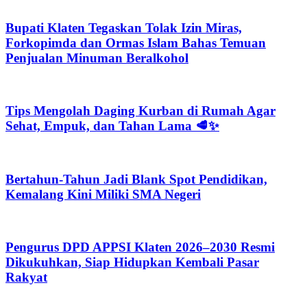
Bupati Klaten Tegaskan Tolak Izin Miras,
Forkopimda dan Ormas Islam Bahas Temuan
Penjualan Minuman Beralkohol
Tips Mengolah Daging Kurban di Rumah Agar
Sehat, Empuk, dan Tahan Lama 🥩✨
Bertahun-Tahun Jadi Blank Spot Pendidikan,
Kemalang Kini Miliki SMA Negeri
Pengurus DPD APPSI Klaten 2026–2030 Resmi
Dikukuhkan, Siap Hidupkan Kembali Pasar
Rakyat