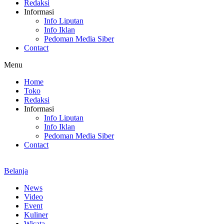
Redaksi
Informasi
Info Liputan
Info Iklan
Pedoman Media Siber
Contact
Menu
Home
Toko
Redaksi
Informasi
Info Liputan
Info Iklan
Pedoman Media Siber
Contact
Belanja
News
Video
Event
Kuliner
Wisata