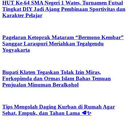
HUT Ke-64 SMA Negeri 1 Wates, Turnamen Futsal
Tingkat DIY Jadi Ajang Pembinaan Sportivitas dan
Karakter Pelajar
Pagelaran Ketoprak Mataram “Bermono Kembar”
Sanggar Laraspuri Meriahkan Tegalgendu
Yogyakarta
Bupati Klaten Tegaskan Tolak Izin Miras,
Forkopimda dan Ormas Islam Bahas Temuan
Penjualan Minuman Beralkohol
Tips Mengolah Daging Kurban di Rumah Agar
Sehat, Empuk, dan Tahan Lama 🥩✨