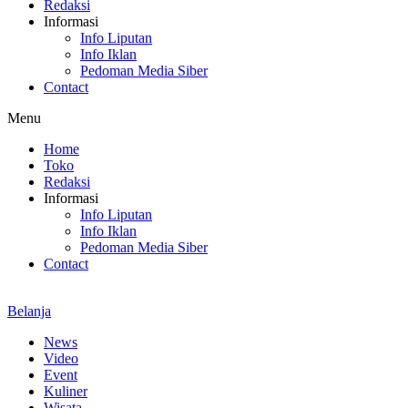
Redaksi
Informasi
Info Liputan
Info Iklan
Pedoman Media Siber
Contact
Menu
Home
Toko
Redaksi
Informasi
Info Liputan
Info Iklan
Pedoman Media Siber
Contact
Belanja
News
Video
Event
Kuliner
Wisata