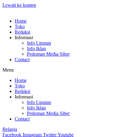
Lewati ke konten
Home
Toko
Redaksi
Informasi
Info Liputan
Info Iklan
Pedoman Media Siber
Contact
Menu
Home
Toko
Redaksi
Informasi
Info Liputan
Info Iklan
Pedoman Media Siber
Contact
Belanja
Facebook
Instagram
Twitter
Youtube