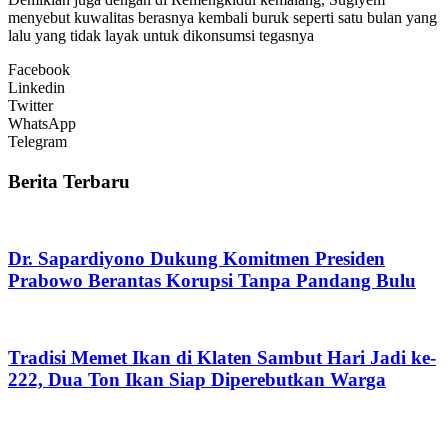
menyebut kuwalitas berasnya kembali buruk seperti satu bulan yang
lalu yang tidak layak untuk dikonsumsi tegasnya
Facebook
Linkedin
Twitter
WhatsApp
Telegram
Berita Terbaru
Dr. Sapardiyono Dukung Komitmen Presiden
Prabowo Berantas Korupsi Tanpa Pandang Bulu
Tradisi Memet Ikan di Klaten Sambut Hari Jadi ke-
222, Dua Ton Ikan Siap Diperebutkan Warga