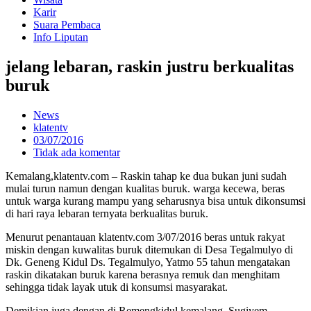
Karir
Suara Pembaca
Info Liputan
jelang lebaran, raskin justru berkualitas
buruk
News
klatentv
03/07/2016
Tidak ada komentar
Kemalang,klatentv.com – Raskin tahap ke dua bukan juni sudah
mulai turun namun dengan kualitas buruk. warga kecewa, beras
untuk warga kurang mampu yang seharusnya bisa untuk dikonsumsi
di hari raya lebaran ternyata berkualitas buruk.
Menurut penantauan klatentv.com 3/07/2016 beras untuk rakyat
miskin dengan kuwalitas buruk ditemukan di Desa Tegalmulyo di
Dk. Geneng Kidul Ds. Tegalmulyo, Yatmo 55 tahun mengatakan
raskin dikatakan buruk karena berasnya remuk dan menghitam
sehingga tidak layak utuk di konsumsi masyarakat.
Demikian juga dengan di Remengkidul kemalang, Sugiyem