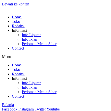
Lewati ke konten
Home
Toko
Redaksi
Informasi
Info Liputan
Info Iklan
Pedoman Media Siber
Contact
Menu
Home
Toko
Redaksi
Informasi
Info Liputan
Info Iklan
Pedoman Media Siber
Contact
Belanja
Facebook
Instagram
Twitter
Youtube