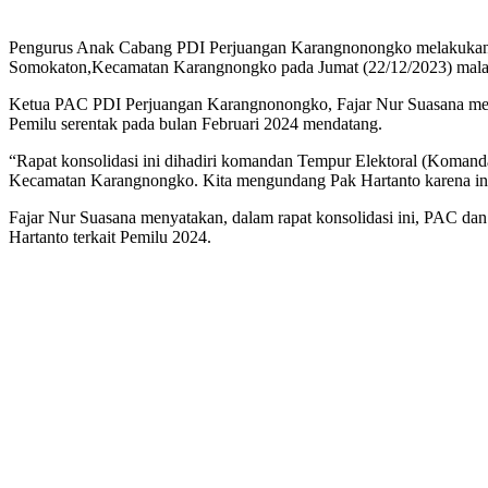
Pengurus Anak Cabang PDI Perjuangan Karangnonongko melakukan ra
Somokaton,Kecamatan Karangnongko pada Jumat (22/12/2023) mal
Ketua PAC PDI Perjuangan Karangnonongko, Fajar Nur Suasana menya
Pemilu serentak pada bulan Februari 2024 mendatang.
“Rapat konsolidasi ini dihadiri komandan Tempur Elektoral (Komand
Kecamatan Karangnongko. Kita mengundang Pak Hartanto karena ini
Fajar Nur Suasana menyatakan, dalam rapat konsolidasi ini, PAC 
Hartanto terkait Pemilu 2024.