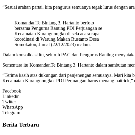
“Sesuai arahan partai, kita pengurus semuanya tegak lurus dengan 
KomandanTe Bintang 3, Hartanto berfoto
bersama Pengurus Ranting PDI Perjuangan se
Kecamatan Karangnongko di sela acara rapat
koordinasi di Warung Makan Rustanto Desa
Somokaton, Jumat (22/12/2023) malam.
Dalam konsolidasi itu, seluruh PAC dan Pengurus Ranting menyat
Sementara itu KomandanTe Bintang 3, Hartanto dalam sambutan men
“Terima kasih atas dukungan dari panjenengan semuanya. Mari kita 
Kecamatan Karangnongko. PDI Perjuangan harus menang hattrick,” 
Facebook
Linkedin
Twitter
WhatsApp
Telegram
Berita Terbaru