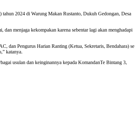
es) tahun 2024 di Warung Makan Rustanto, Dukuh Gedongan, Desa
mi, dan menjaga kekompakan karena sebentar lagi akan menghadapi
AC, dan Pengurus Harian Ranting (Ketua, Sekretaris, Bendahara) se
,” katanya.
rbagai usulan dan keinginannya kepada KomandanTe Bintang 3,