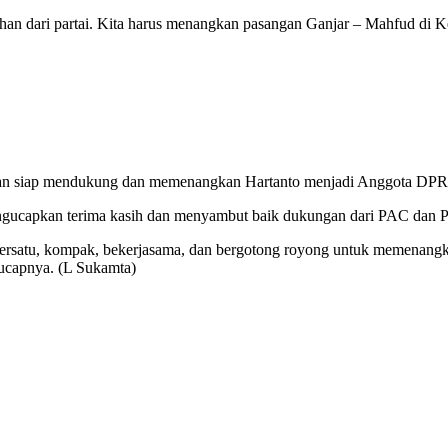
arahan dari partai. Kita harus menangkan pasangan Ganjar – Mahfud di
akan siap mendukung dan memenangkan Hartanto menjadi Anggota DPR
gucapkan terima kasih dan menyambut baik dukungan dari PAC dan P
bersatu, kompak, bekerjasama, dan bergotong royong untuk memenangk
ucapnya. (L Sukamta)