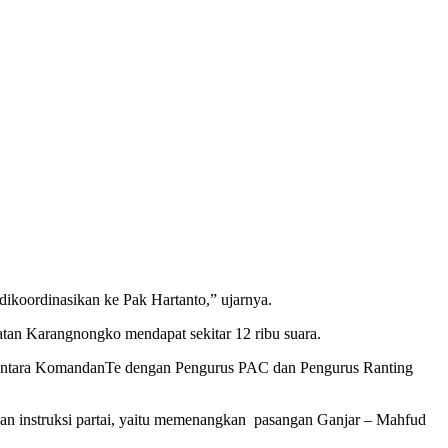
ikoordinasikan ke Pak Hartanto,” ujarnya.
matan Karangnongko mendapat sekitar 12 ribu suara.
an antara KomandanTe dengan Pengurus PAC dan Pengurus Ranting
an instruksi partai, yaitu memenangkan pasangan Ganjar – Mahfud