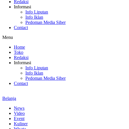
Redaksi
Informasi
Info Liputan
Info Iklan
Pedoman Media Siber
Contact
Menu
Home
Toko
Redaksi
Informasi
Info Liputan
Info Iklan
Pedoman Media Siber
Contact
Belanja
News
Video
Event
Kuliner
Wisata