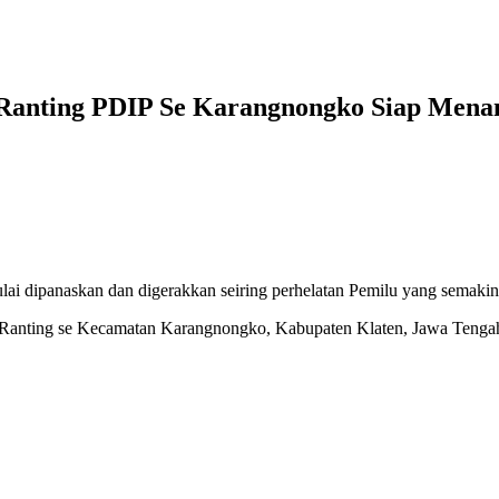
 Ranting PDIP Se Karangnongko Siap Mena
lai dipanaskan dan digerakkan seiring perhelatan Pemilu yang semaki
 Ranting se Kecamatan Karangnongko, Kabupaten Klaten, Jawa Tenga