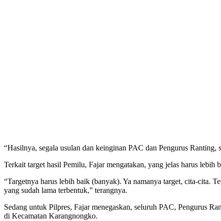
“Hasilnya, segala usulan dan keinginan PAC dan Pengurus Ranting,
Terkait target hasil Pemilu, Fajar mengatakan, yang jelas harus leb
“Targetnya harus lebih baik (banyak). Ya namanya target, cita-ci
yang sudah lama terbentuk,” terangnya.
Sedang untuk Pilpres, Fajar menegaskan, seluruh PAC, Pengurus Ra
di Kecamatan Karangnongko.