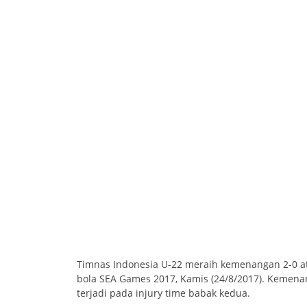
Timnas Indonesia U-22 meraih kemenangan 2-0 at
bola SEA Games 2017, Kamis (24/8/2017). Kemena
terjadi pada injury time babak kedua.