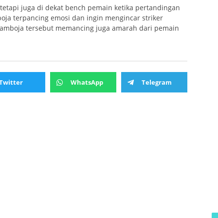
 tetapi juga di dekat bench pemain ketika pertandingan
oja terpancing emosi dan ingin mengincar striker
Kamboja tersebut memancing juga amarah dari pemain
Twitter
WhatsApp
Telegram