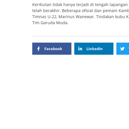
Keributan tidak hanya terjadi di tengah lapangan
telah berakhir. Beberapa ofisial dan pemain Kamb
Timnas U-22, Marinus Wanewar. Tindakan kubu 
Tim Garuda Muda.
Facebook
Linkedin