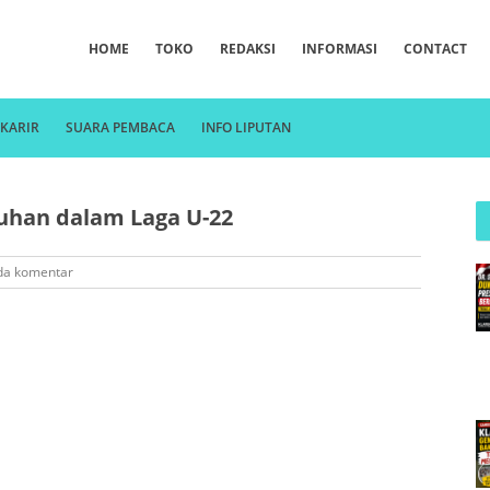
HOME
TOKO
REDAKSI
INFORMASI
CONTACT
KARIR
SUARA PEMBACA
INFO LIPUTAN
uhan dalam Laga U-22
da komentar