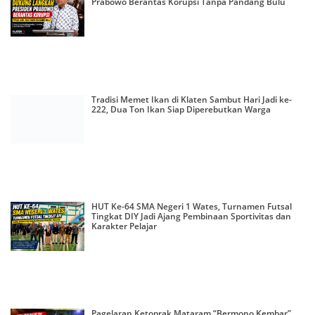
Prabowo Berantas Korupsi Tanpa Pandang Bulu
Tradisi Memet Ikan di Klaten Sambut Hari Jadi ke-
222, Dua Ton Ikan Siap Diperebutkan Warga
HUT Ke-64 SMA Negeri 1 Wates, Turnamen Futsal
Tingkat DIY Jadi Ajang Pembinaan Sportivitas dan
Karakter Pelajar
Pagelaran Ketoprak Mataram “Bermono Kembar”