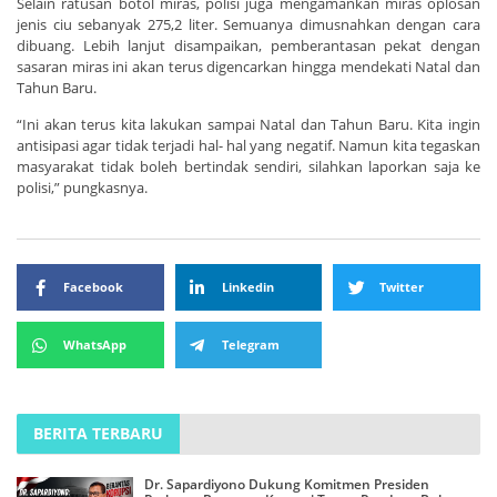
Selain ratusan botol miras, polisi juga mengamankan miras oplosan
jenis ciu sebanyak 275,2 liter. Semuanya dimusnahkan dengan cara
dibuang. Lebih lanjut disampaikan, pemberantasan pekat dengan
sasaran miras ini akan terus digencarkan hingga mendekati Natal dan
Tahun Baru.
“Ini akan terus kita lakukan sampai Natal dan Tahun Baru. Kita ingin
antisipasi agar tidak terjadi hal- hal yang negatif. Namun kita tegaskan
masyarakat tidak boleh bertindak sendiri, silahkan laporkan saja ke
polisi,” pungkasnya.
Facebook
Linkedin
Twitter
WhatsApp
Telegram
BERITA TERBARU
Dr. Sapardiyono Dukung Komitmen Presiden