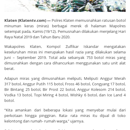
Klaten (Klatentv.com) —
Polres Klaten memusnahkan ratusan botol
minuman keras (miras) berbagai merek di halaman Mapolres
setempat pada, Kamis (19/12). Pemusnahan dilakukan menjelang Hari
Raya Natal 2019 dan Tahun Baru 2020.
Wakapolres Klaten, Kompol Zulfikar Iskandar mengatakan
keseluruhan miras ini merupakan hasil razia yang dilakukan selama
Juni – September 2019. Total ada sebanyak 753 botol miras yang
dimusnahkan dengan cara dihancurkan menggunakan satu unit alat
berat.
Adapun miras yang dimusnahkan meliputi, Meliputi Anggur Merah
317 botol, Anggur Putih 115 botol, Fross 46 botol, Congyang 17 botol,
Bir Bintang 25 botol, Bir Prost 22 botol, Anggur Kolesom 214 botol,
Vodka 13 botol, Topi Miring 4 botol, Wishky 6 botol, dan Ice Land 4
botol.
“Kita amankan dari beberapa lokasi yang menyebar mulai dari
perkotaan hingga pinggiran. Rata- rata miras itu dijual di toko
kelontong dan rumah- rumah warga,” ujarnya.