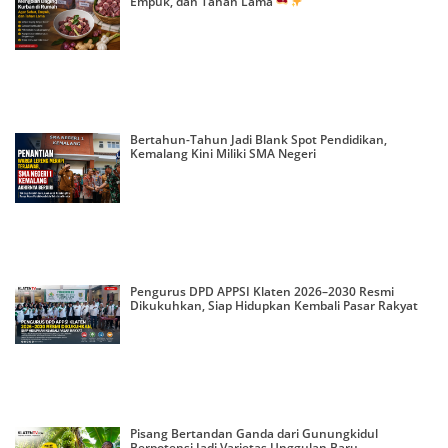
Empuk, dan Tahan Lama
Bertahun-Tahun Jadi Blank Spot Pendidikan,
Kemalang Kini Miliki SMA Negeri
Pengurus DPD APPSI Klaten 2026–2030 Resmi
Dikukuhkan, Siap Hidupkan Kembali Pasar Rakyat
Pisang Bertandan Ganda dari Gunungkidul
Berpotensi Jadi Varietas Unggulan Baru