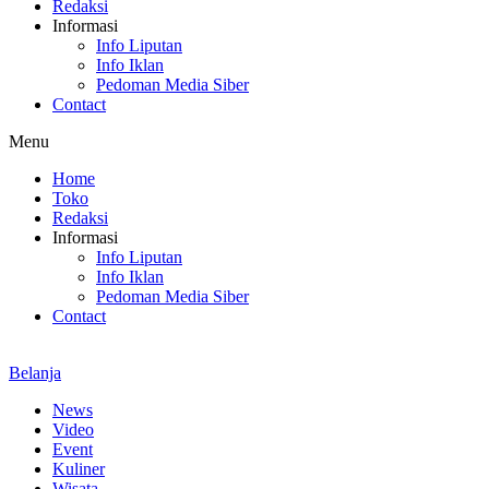
Redaksi
Informasi
Info Liputan
Info Iklan
Pedoman Media Siber
Contact
Menu
Home
Toko
Redaksi
Informasi
Info Liputan
Info Iklan
Pedoman Media Siber
Contact
Belanja
News
Video
Event
Kuliner
Wisata