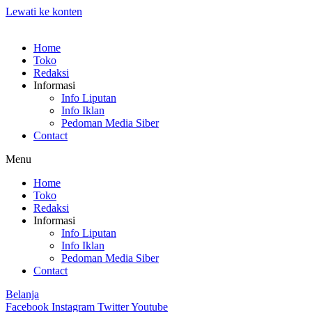
Lewati ke konten
Home
Toko
Redaksi
Informasi
Info Liputan
Info Iklan
Pedoman Media Siber
Contact
Menu
Home
Toko
Redaksi
Informasi
Info Liputan
Info Iklan
Pedoman Media Siber
Contact
Belanja
Facebook
Instagram
Twitter
Youtube