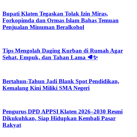
Bupati Klaten Tegaskan Tolak Izin Miras,
Forkopimda dan Ormas Islam Bahas Temuan
Penjualan Minuman Beralkohol
Tips Mengolah Daging Kurban di Rumah Agar
Sehat, Empuk, dan Tahan Lama 🥩✨
Bertahun-Tahun Jadi Blank Spot Pendidikan,
Kemalang Kini Miliki SMA Negeri
Pengurus DPD APPSI Klaten 2026–2030 Resmi
Dikukuhkan, Siap Hidupkan Kembali Pasar
Rakyat