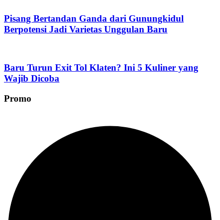
Pisang Bertandan Ganda dari Gunungkidul
Berpotensi Jadi Varietas Unggulan Baru
Baru Turun Exit Tol Klaten? Ini 5 Kuliner yang
Wajib Dicoba
Promo