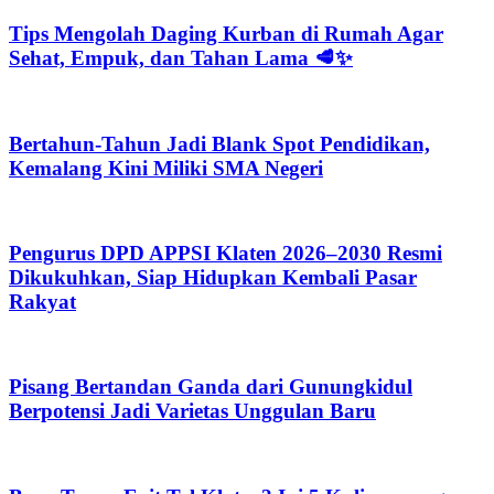
Tips Mengolah Daging Kurban di Rumah Agar
Sehat, Empuk, dan Tahan Lama 🥩✨
Bertahun-Tahun Jadi Blank Spot Pendidikan,
Kemalang Kini Miliki SMA Negeri
Pengurus DPD APPSI Klaten 2026–2030 Resmi
Dikukuhkan, Siap Hidupkan Kembali Pasar
Rakyat
Pisang Bertandan Ganda dari Gunungkidul
Berpotensi Jadi Varietas Unggulan Baru