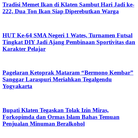
Tradisi Memet Ikan di Klaten Sambut Hari Jadi ke-
222, Dua Ton Ikan Siap Diperebutkan Warga
HUT Ke-64 SMA Negeri 1 Wates, Turnamen Futsal
Tingkat DIY Jadi Ajang Pembinaan Sportivitas dan
Karakter Pelajar
Pagelaran Ketoprak Mataram “Bermono Kembar”
Sanggar Laraspuri Meriahkan Tegalgendu
Yogyakarta
Bupati Klaten Tegaskan Tolak Izin Miras,
Forkopimda dan Ormas Islam Bahas Temuan
Penjualan Minuman Beralkohol