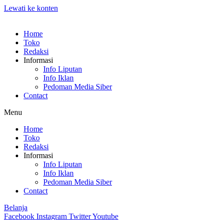
Lewati ke konten
Home
Toko
Redaksi
Informasi
Info Liputan
Info Iklan
Pedoman Media Siber
Contact
Menu
Home
Toko
Redaksi
Informasi
Info Liputan
Info Iklan
Pedoman Media Siber
Contact
Belanja
Facebook
Instagram
Twitter
Youtube