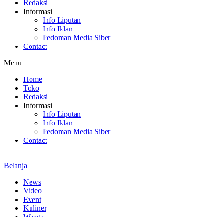
Redaksi
Informasi
Info Liputan
Info Iklan
Pedoman Media Siber
Contact
Menu
Home
Toko
Redaksi
Informasi
Info Liputan
Info Iklan
Pedoman Media Siber
Contact
Belanja
News
Video
Event
Kuliner
Wisata