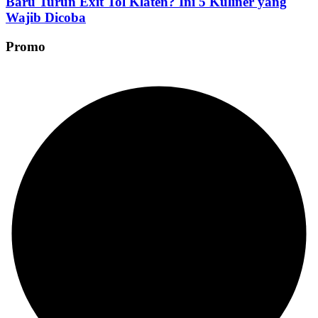
Baru Turun Exit Tol Klaten? Ini 5 Kuliner yang
Wajib Dicoba
Promo