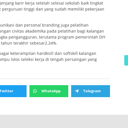
njang karir kerja setelah selesai sekolah baik tingkat
 perguruan tinggi dan yang sudah memiliki pekerjaan
unikasi dan personal branding juga pelatihan
ngan civitas akademika pada pelatihan bagi kalangan
angka pengangguran, terutama program pemerintah DIY
ahun terakhir sebesar2.24%.
gai keterampilan hardksill dan softskill kalangan
pu lolos seleksi kerja di tengah persaingan yang
Twitter
WhatsApp
Telegram