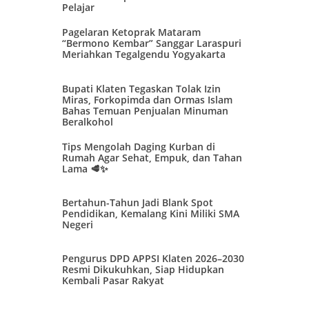
Pelajar
Pagelaran Ketoprak Mataram
“Bermono Kembar” Sanggar Laraspuri
Meriahkan Tegalgendu Yogyakarta
Bupati Klaten Tegaskan Tolak Izin
Miras, Forkopimda dan Ormas Islam
Bahas Temuan Penjualan Minuman
Beralkohol
Tips Mengolah Daging Kurban di
Rumah Agar Sehat, Empuk, dan Tahan
Lama 🥩✨
Bertahun-Tahun Jadi Blank Spot
Pendidikan, Kemalang Kini Miliki SMA
Negeri
Pengurus DPD APPSI Klaten 2026–2030
Resmi Dikukuhkan, Siap Hidupkan
Kembali Pasar Rakyat