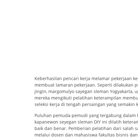
Keberhasilan pencari kerja melamar pekerjaan k
membuat lamaran pekerjaan. Seperti dilakukan
jingin, margomulyo sayegan sleman Yogyakarta,
mereka mengikuti pelatihan keterampilan membua
seleksi kerja di tengah persaingan yang semakin k
Puluhan pemuda-pemudi yang tergabung dalam k
kapanewon seyegan sleman DIY ini dilatih keter
baik dan benar. Pemberian pelatihan dari salah s
melalui dosen dan mahasiswa fakultas bisnis da