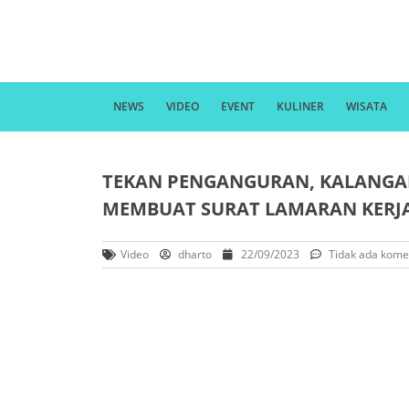
NEWS
VIDEO
EVENT
KULINER
WISATA
TEKAN PENGANGURAN, KALANGA
MEMBUAT SURAT LAMARAN KERJ
Video
dharto
22/09/2023
Tidak ada kome