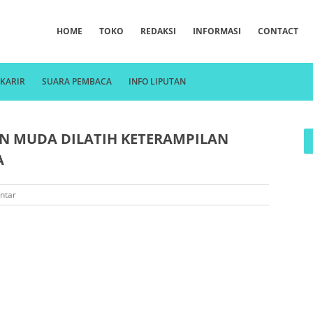
HOME
TOKO
REDAKSI
INFORMASI
CONTACT
KARIR
SUARA PEMBACA
INFO LIPUTAN
N MUDA DILATIH KETERAMPILAN
A
ntar