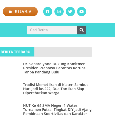
BELANJA
BERITA TERBARU
Dr. Sapardiyono Dukung Komitmen
Presiden Prabowo Berantas Korupsi
Tanpa Pandang Bulu
Tradisi Memet Ikan di Klaten Sambut
Hari Jadi ke-222, Dua Ton Ikan Siap
Diperebutkan Warga
HUT Ke-64 SMA Negeri 1 Wates,
Turnamen Futsal Tingkat DIY Jadi Ajang
Pembinaan Sportivitas dan Karakter