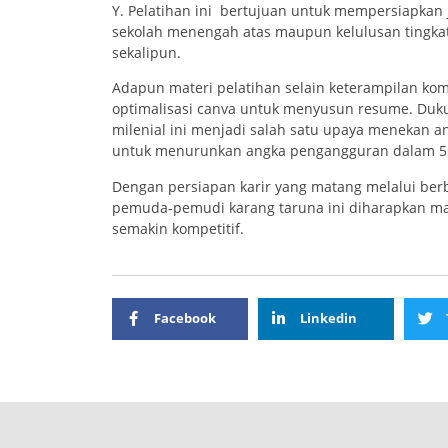
Y. Pelatihan ini bertujuan untuk mempersiapkan je
sekolah menengah atas maupun kelulusan tingkat
sekalipun.
Adapun materi pelatihan selain keterampilan kom
optimalisasi canva untuk menyusun resume. Duku
milenial ini menjadi salah satu upaya menekan 
untuk menurunkan angka pengangguran dalam 5 t
Dengan persiapan karir yang matang melalui berba
pemuda-pemudi karang taruna ini diharapkan mam
semakin kompetitif.
Facebook
Linkedin