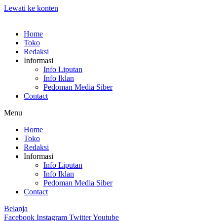
Lewati ke konten
Home
Toko
Redaksi
Informasi
Info Liputan
Info Iklan
Pedoman Media Siber
Contact
Menu
Home
Toko
Redaksi
Informasi
Info Liputan
Info Iklan
Pedoman Media Siber
Contact
Belanja
Facebook
Instagram
Twitter
Youtube