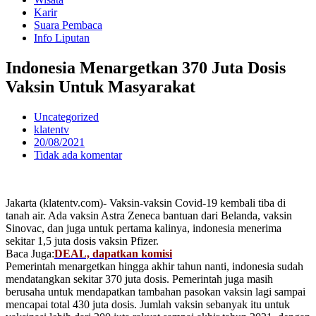
Karir
Suara Pembaca
Info Liputan
Indonesia Menargetkan 370 Juta Dosis
Vaksin Untuk Masyarakat
Uncategorized
klatentv
20/08/2021
Tidak ada komentar
Jakarta (klatentv.com)- Vaksin-vaksin Covid-19 kembali tiba di
tanah air. Ada vaksin Astra Zeneca bantuan dari Belanda, vaksin
Sinovac, dan juga untuk pertama kalinya, indonesia menerima
sekitar 1,5 juta dosis vaksin Pfizer.
Baca Juga:
DEAL, dapatkan komisi
Pemerintah menargetkan hingga akhir tahun nanti, indonesia sudah
mendatangkan sekitar 370 juta dosis. Pemerintah juga masih
berusaha untuk mendapatkan tambahan pasokan vaksin lagi sampai
mencapai total 430 juta dosis. Jumlah vaksin sebanyak itu untuk