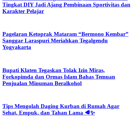
Tingkat DIY Jadi Ajang Pembinaan Sportivitas dan
Karakter Pelajar
Pagelaran Ketoprak Mataram “Bermono Kembar”
Sanggar Laraspuri Meriahkan Tegalgendu
Yogyakarta
Bupati Klaten Tegaskan Tolak Izin Miras,
Forkopimda dan Ormas Islam Bahas Temuan
Penjualan Minuman Beralkohol
Tips Mengolah Daging Kurban di Rumah Agar
Sehat, Empuk, dan Tahan Lama 🥩✨