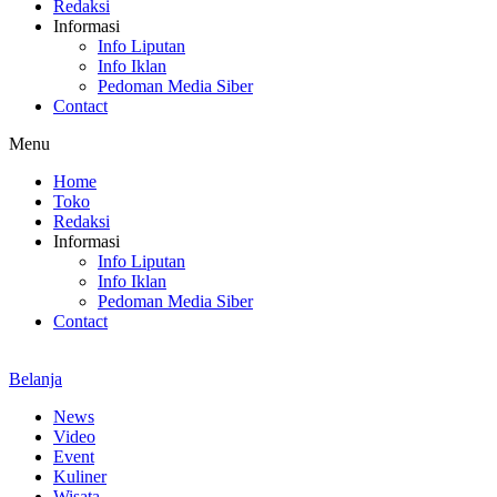
Redaksi
Informasi
Info Liputan
Info Iklan
Pedoman Media Siber
Contact
Menu
Home
Toko
Redaksi
Informasi
Info Liputan
Info Iklan
Pedoman Media Siber
Contact
Belanja
News
Video
Event
Kuliner
Wisata