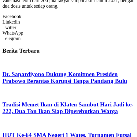
vaksinasi lebih dari 200 juta rakyat sampai akhir tahun 2021, dengan
dua dosis untuk setiap orang.
Facebook
Linkedin
Twitter
WhatsApp
Telegram
Berita Terbaru
Dr. Sapardiyono Dukung Komitmen Presiden
Prabowo Berantas Korupsi Tanpa Pandang Bulu
Tradisi Memet Ikan di Klaten Sambut Hari Jadi ke-
222, Dua Ton Ikan Siap Diperebutkan Warga
HUT Ke-64 SMA Negeri 1 Wates, Turnamen Futsal